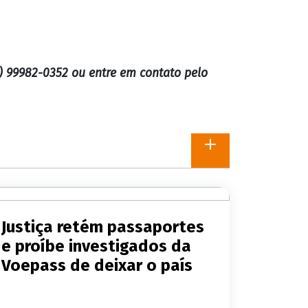
) 99982-0352 ou entre em contato pelo
Justiça retém passaportes
e proíbe investigados da
Voepass de deixar o país