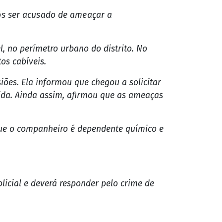
pós ser acusado de ameaçar a
, no perímetro urbano do distrito. No
os cabíveis.
ões. Ela informou que chegou a solicitar
ida. Ainda assim, afirmou que as ameaças
que o companheiro é dependente químico e
icial e deverá responder pelo crime de