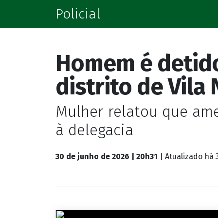
Policial
Homem é detid
distrito de Vila
Mulher relatou que ame
à delegacia
30 de junho de 2026 | 20h31
| Atualizado
há 