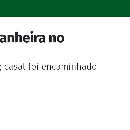
anheira no
; casal foi encaminhado