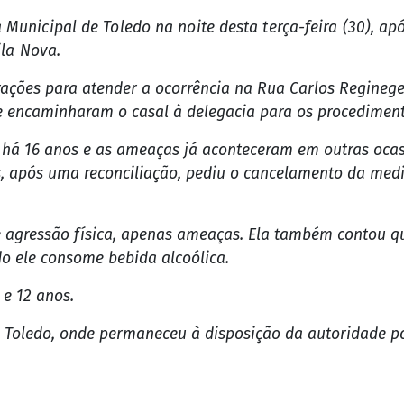
Municipal de Toledo na noite desta terça-feira (30), a
ila Nova.
rações para atender a ocorrência na Rua Carlos Reginegel
 e encaminharam o casal à delegacia para os procediment
há 16 anos e as ameaças já aconteceram em outras ocasi
, após uma reconciliação, pediu o cancelamento da med
ve agressão física, apenas ameaças. Ela também contou 
o ele consome bebida alcoólica.
 e 12 anos.
oledo, onde permaneceu à disposição da autoridade pol