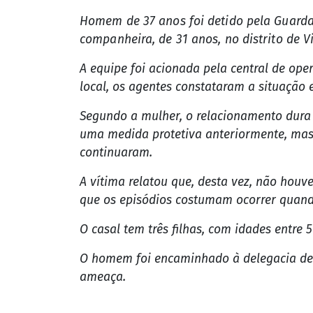
Homem de 37 anos foi detido pela Guarda 
companheira, de 31 anos, no distrito de V
A equipe foi acionada pela central de ope
local, os agentes constataram a situação
Segundo a mulher, o relacionamento dura 
uma medida protetiva anteriormente, mas
continuaram.
A vítima relatou que, desta vez, não hou
que os episódios costumam ocorrer quand
O casal tem três filhas, com idades entre 5
O homem foi encaminhado à delegacia de T
ameaça.