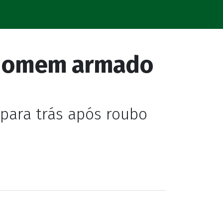
 homem armado
para trás após roubo