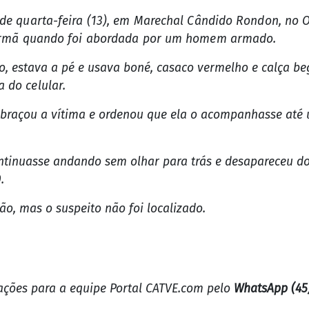
 de quarta-feira (13), em Marechal Cândido Rondon, no 
a irmã quando foi abordada por um homem armado.
o, estava a pé e usava boné, casaco vermelho e calça be
 do celular.
abraçou a vítima e ordenou que ela o acompanhasse até 
inuasse andando sem olhar para trás e desapareceu do
.
o, mas o suspeito não foi localizado.
mações para a equipe Portal CATVE.com pelo
WhatsApp (45