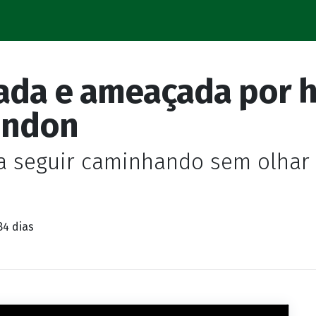
tada e ameaçada por
ondon
a seguir caminhando sem olhar 
84 dias