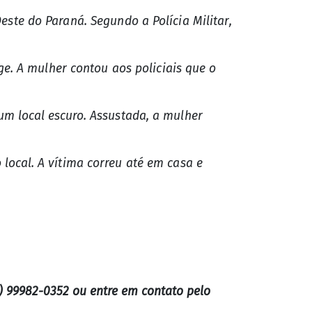
Oeste do Paraná.
Segundo a Polícia Militar,
ge.
A mulher contou aos policiais que o
um local escuro.
Assustada, a mulher
 local.
A vítima correu até em casa e
) 99982-0352 ou entre em contato pelo