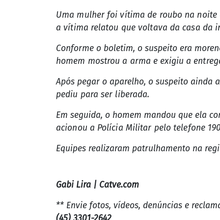
Uma mulher foi vítima de roubo na noite
a vítima relatou que voltava da casa d
Conforme o boletim, o suspeito era moren
homem mostrou a arma e exigiu a entrega
Após pegar o aparelho, o suspeito ainda 
pediu para ser liberada.
Em seguida, o homem mandou que ela cont
acionou a Polícia Militar pelo telefone 190
Equipes realizaram patrulhamento na regiã
Gabi Lira | Catve.com
** Envie fotos, vídeos, denúncias e recla
(45) 3301-2642