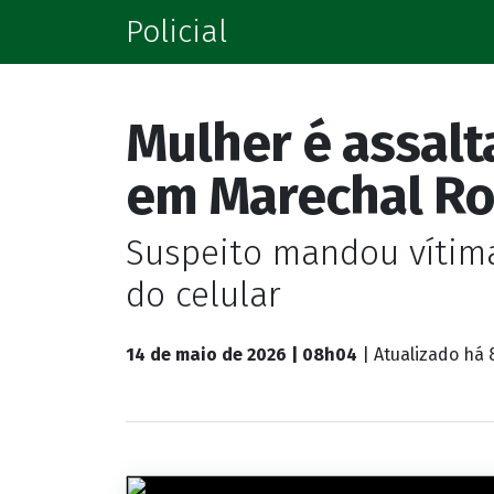
Policial
Mulher é assal
em Marechal R
Suspeito mandou vítim
do celular
14 de maio de 2026 | 08h04
| Atualizado
há 