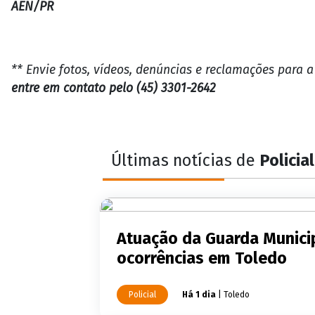
AEN/PR
** Envie fotos, vídeos, denúncias e reclamações para 
entre em contato pelo (45) 3301-2642
Últimas notícias de
Policial
Atuação da Guarda Municip
ocorrências em Toledo
Policial
Há 1 dia
| Toledo