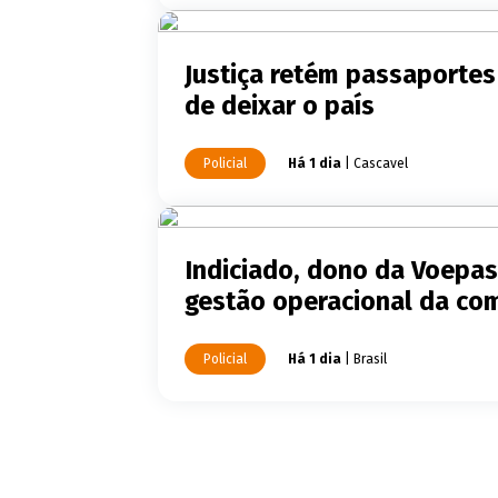
Justiça retém passaportes
de deixar o país
Policial
Há 1 dia
| Cascavel
Indiciado, dono da Voepas
gestão operacional da co
Policial
Há 1 dia
| Brasil