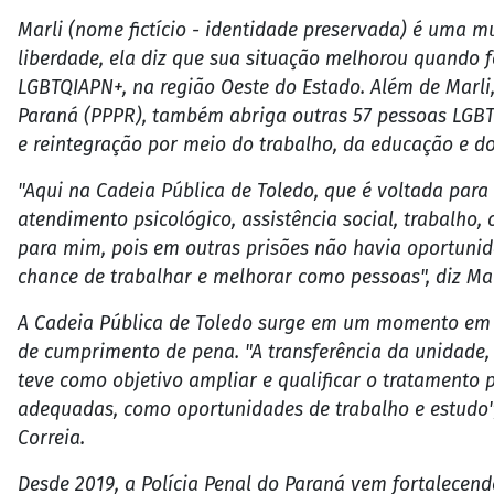
Marli (nome fictício - identidade preservada) é uma mu
liberdade, ela diz que sua situação melhorou quando f
LGBTQIAPN+, na região Oeste do Estado. Além de Marli,
Paraná (PPPR), também abriga outras 57 pessoas LGBTQ
e reintegração por meio do trabalho, da educação e do
"Aqui na Cadeia Pública de Toledo, que é voltada para
atendimento psicológico, assistência social, trabalho, 
para mim, pois em outras prisões não havia oportunid
chance de trabalhar e melhorar como pessoas", diz Mar
A Cadeia Pública de Toledo surge em um momento em 
de cumprimento de pena. "A transferência da unidade, a
teve como objetivo ampliar e qualificar o tratamento 
adequadas, como oportunidades de trabalho e estudo"
Correia.
Desde 2019, a Polícia Penal do Paraná vem fortalecen