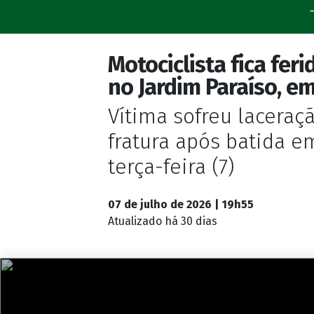
Motociclista fica fer
no Jardim Paraíso, e
Vítima sofreu laceraç
fratura após batida e
terça-feira (7)
07 de julho de 2026 | 19h55
Atualizado
há 30 dias