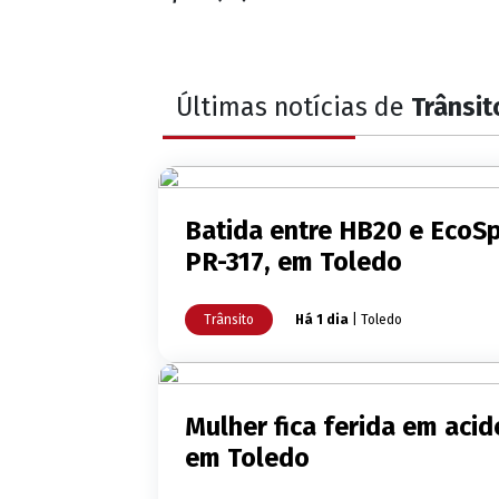
Últimas notícias de
Trânsit
Batida entre HB20 e EcoSp
PR-317, em Toledo
Trânsito
Há 1 dia
| Toledo
Mulher fica ferida em acide
em Toledo