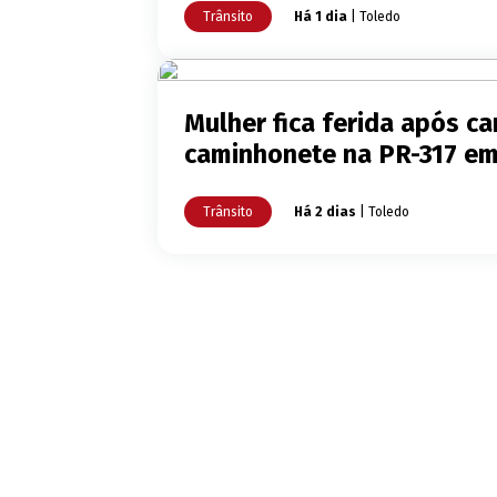
Trânsito
Há 1 dia
| Toledo
Mulher fica ferida após ca
caminhonete na PR-317 em
Trânsito
Há 2 dias
| Toledo