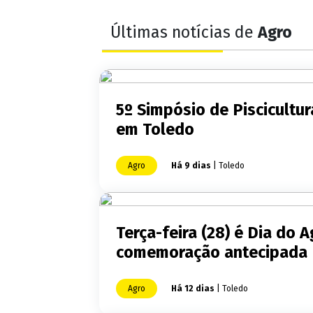
Últimas notícias de
Agro
5º Simpósio de Piscicultur
em Toledo
Agro
Há 9 dias
| Toledo
Terça-feira (28) é Dia do A
comemoração antecipada
Agro
Há 12 dias
| Toledo