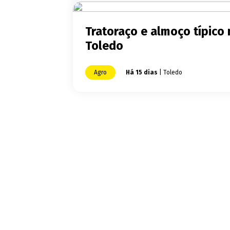
Tratoraço e almoço típic
Toledo
Agro
Há 15 dias
| Toledo