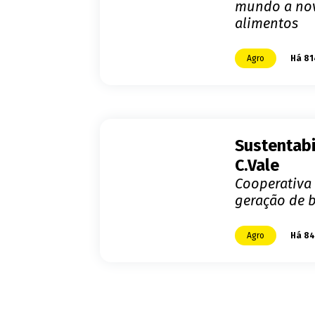
mundo a nova
alimentos
Agro
Há 81
Sustentabi
C.Vale
Cooperativa 
geração de 
Agro
Há 84