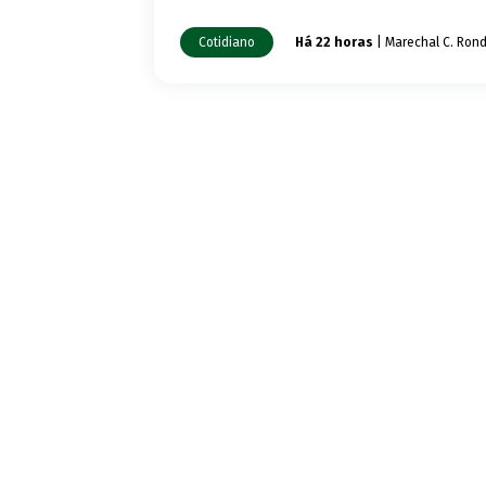
Cotidiano
Há 22 horas
| Marechal C. Ron