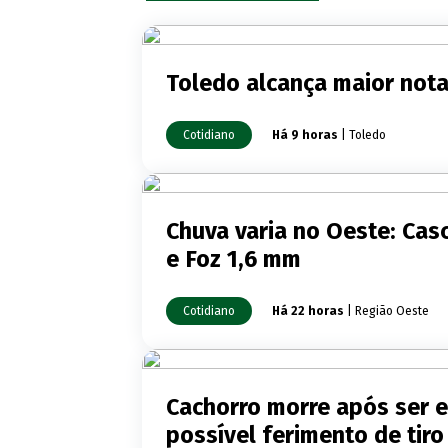
Toledo alcança maior not
Cotidiano
Há 9 horas
| Toledo
Chuva varia no Oeste: Cas
e Foz 1,6 mm
Cotidiano
Há 22 horas
| Região Oeste
Cachorro morre após ser 
possível ferimento de ti