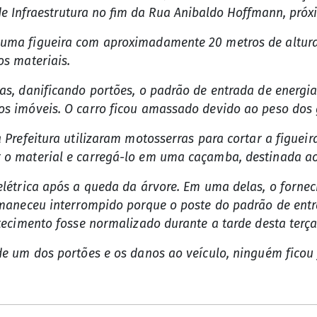
e Infraestrutura no fim da Rua Anibaldo Hoffmann, próx
uma figueira com aproximadamente 20 metros de altura.
os materiais.
as, danificando portões, o padrão de entrada de energia
s imóveis. O carro ficou amassado devido ao peso dos 
a Prefeitura utilizaram motosserras para cortar a figue
 o material e carregá-lo em uma caçamba, destinada a
elétrica após a queda da árvore. Em uma delas, o fornec
rmaneceu interrompido porque o poste do padrão de entr
tecimento fosse normalizado durante a tarde desta terça-
de um dos portões e os danos ao veículo, ninguém ficou 