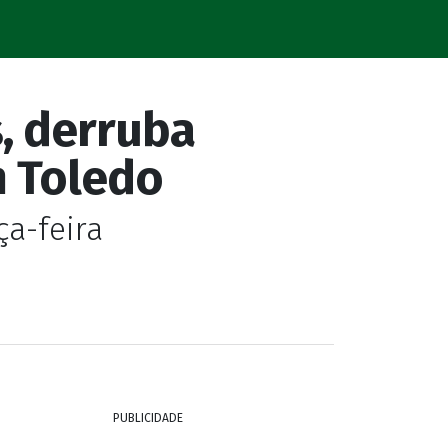
s, derruba
m Toledo
ça-feira
PUBLICIDADE