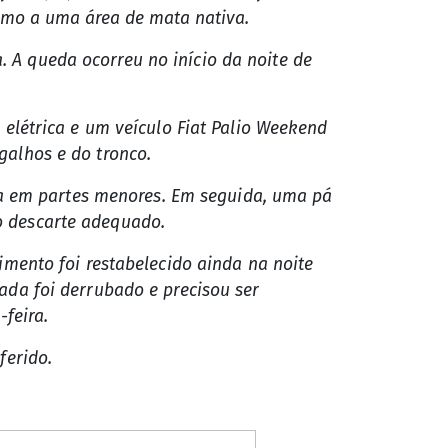
imo a uma área de mata nativa.
 A queda ocorreu no início da noite de
 elétrica e um veículo Fiat Palio Weekend
galhos e do tronco.
ira em partes menores. Em seguida, uma pá
o descarte adequado.
imento foi restabelecido ainda na noite
ada foi derrubado e precisou ser
feira.
ferido.