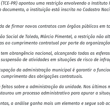
 (TCE-PR) apontou uma restrição envolvendo o Instituto 
o documento, a instituição está inscrita no Cadastro Na
da de firmar novos contratos com órgãos públicos em to
o Social de Toledo, Márcio Pimentel, a restrição não al
das ao cumprimento contratual por parte da organização
tem abrangência nacional, alcançando todas as esferas
a suspensão de atividades em situações de risco de infra
cupação da administração municipal é garantir o funcio
e cumprimento das obrigações contratuais.
feitos sobre a administração da unidade. Nos últimos m
nstaurou um processo administrativo para apurar a situa
ntas, a análise ganha mais um elemento e segue sob 