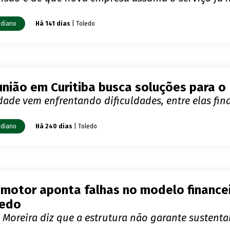
idiano
Há 141 dias
| Toledo
nião em Curitiba busca soluções para o
ade vem enfrentando dificuldades, entre elas fin
idiano
Há 240 dias
| Toledo
motor aponta falhas no modelo financei
ledo
 Moreira diz que a estrutura não garante sustent