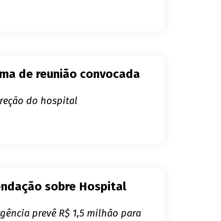
tema de reunião convocada
reção do hospital
mendação sobre Hospital
rgência prevê R$ 1,5 milhão para