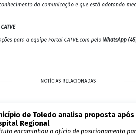
conhecimento da comunicação e que está adotando medid
l CATVE
mações para a equipe Portal CATVE.com pelo
WhatsApp (45
NOTÍCIAS RELACIONADAS
icípio de Toledo analisa proposta após
pital Regional
tituto encaminhou o ofício de posicionamento para