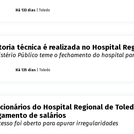
úde
Há 133 dias
| Toledo
toria técnica é realizada no Hospital Re
stério Público teme o fechamento do hospital par
úde
Há 135 dias
| Toledo
cionários do Hospital Regional de Tol
amento de salários
esso foi aberto para apurar irregularidades