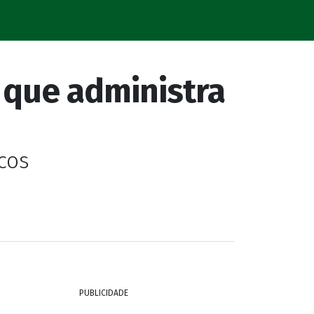
 que administra
cos
PUBLICIDADE