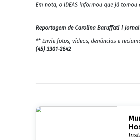
Em nota, o IDEAS informou que já tomou 
Reportagem de Carolina Baruffati | Jorna
** Envie fotos, vídeos, denúncias e recla
(45) 3301-2642
Mun
Hos
Ins