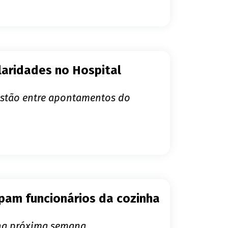
ularidades no Hospital
estão entre apontamentos do
upam funcionários da cozinha
 na próxima semana.