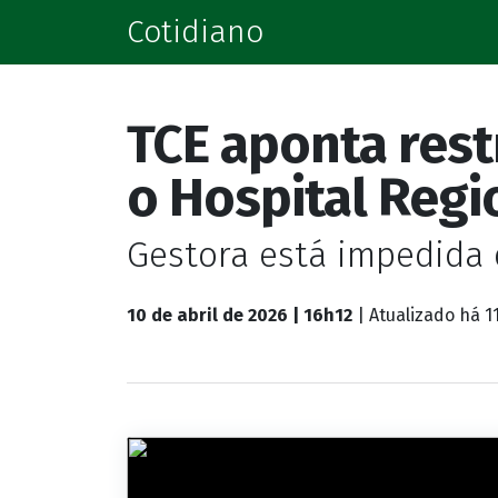
Cotidiano
TCE aponta rest
o Hospital Regi
Gestora está impedida 
10 de abril de 2026 | 16h12
| Atualizado
há 1