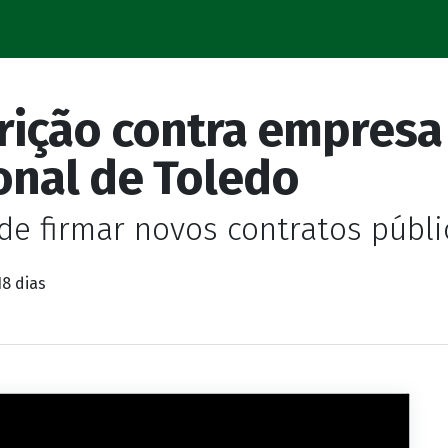
rição contra empresa
onal de Toledo
de firmar novos contratos públi
18 dias