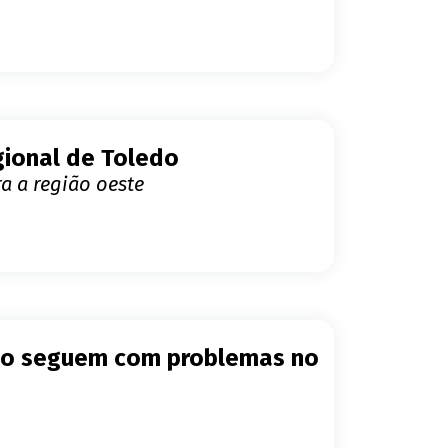
gional de Toledo
a a região oeste
edo seguem com problemas no