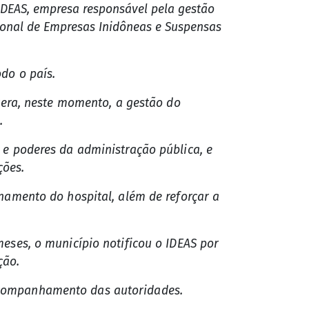
IDEAS, empresa responsável pela gestão
cional de Empresas Inidôneas e Suspensas
do o país.
tera, neste momento, a gestão do
.
 e poderes da administração pública, e
ções.
namento do hospital, além de reforçar a
eses, o município notificou o IDEAS por
ção.
acompanhamento das autoridades.