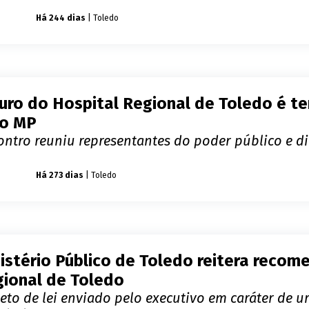
úde
Há 244 dias
| Toledo
uro do Hospital Regional de Toledo é 
lo MP
ontro reuniu representantes do poder público e di
úde
Há 273 dias
| Toledo
istério Público de Toledo reitera reco
ional de Toledo
eto de lei enviado pelo executivo em caráter de u