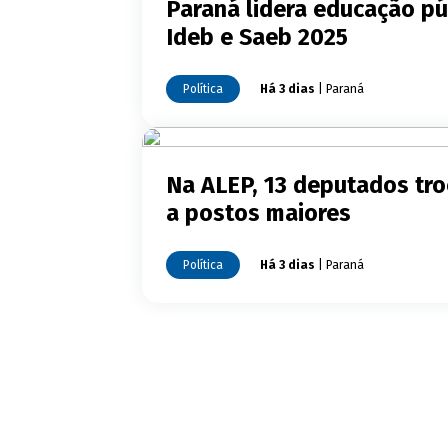
Paraná lidera educação pú
Ideb e Saeb 2025
Política
Há 3 dias
| Paraná
Na ALEP, 13 deputados tro
a postos maiores
Política
Há 3 dias
| Paraná