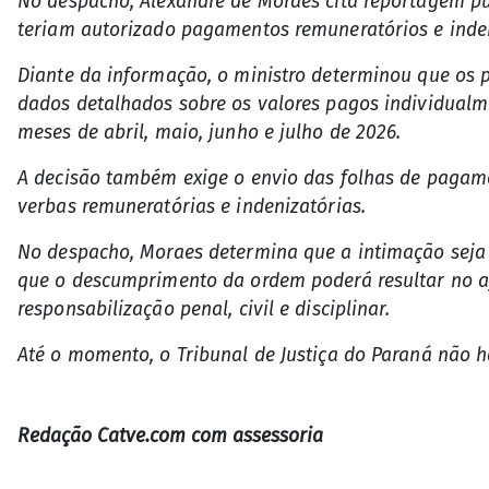
No despacho, Alexandre de Moraes cita reportagem pu
teriam autorizado pagamentos remuneratórios e inden
Diante da informação, o ministro determinou que os 
dados detalhados sobre os valores pagos individualm
meses de abril, maio, junho e julho de 2026.
A decisão também exige o envio das folhas de pagame
verbas remuneratórias e indenizatórias.
No despacho, Moraes determina que a intimação seja f
que o descumprimento da ordem poderá resultar no af
responsabilização penal, civil e disciplinar.
Até o momento, o Tribunal de Justiça do Paraná não 
Redação Catve.com com assessoria