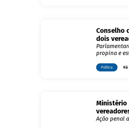
Conselho 
dois verea
Parlamentar
propina e es
Política
Há 
Ministério
vereadore
Ação penal 