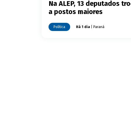
Na ALEP, 13 deputados tro
a postos maiores
Política
Há 1 dia
| Paraná