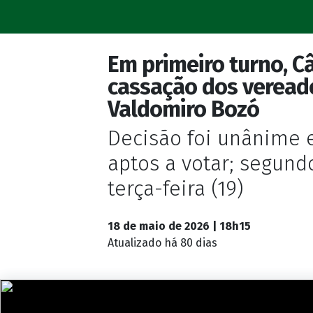
Em primeiro turno, C
cassação dos veread
Valdomiro Bozó
Decisão foi unânime 
aptos a votar; segund
terça-feira (19)
18 de maio de 2026 | 18h15
Atualizado
há 80 dias