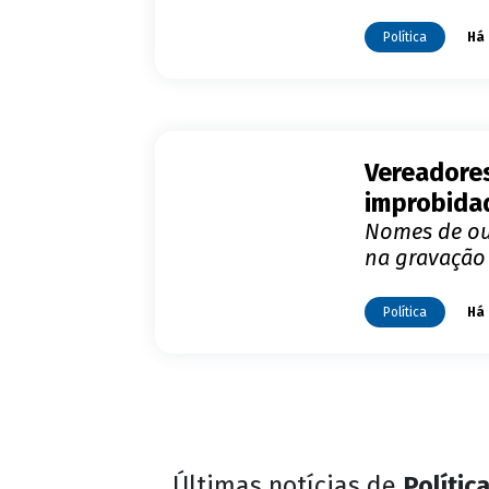
Política
Há 
Vereadore
improbidad
Nomes de ou
na gravação
Política
Há 
Últimas notícias de
Polític