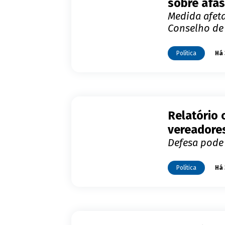
sobre afa
Medida afet
Conselho de
Política
Há 
Relatório 
vereadore
Defesa pode 
Política
Há 