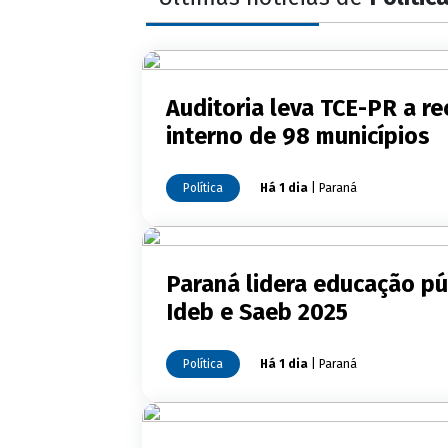
Auditoria leva TCE-PR a 
interno de 98 municípios
Política
Há 1 dia
| Paraná
Paraná lidera educação pú
Ideb e Saeb 2025
Política
Há 1 dia
| Paraná