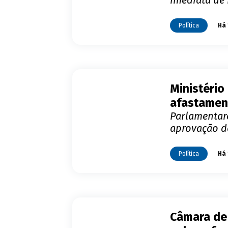
imediata de
Política
Há 
Ministério
afastamen
Parlamentare
aprovação de
Política
Há 
Câmara de 