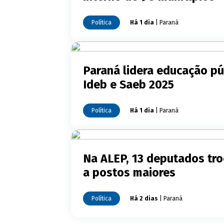
Política
Há 1 dia
| Paraná
Paraná lidera educação pú
Ideb e Saeb 2025
Política
Há 1 dia
| Paraná
Na ALEP, 13 deputados tro
a postos maiores
Política
Há 2 dias
| Paraná