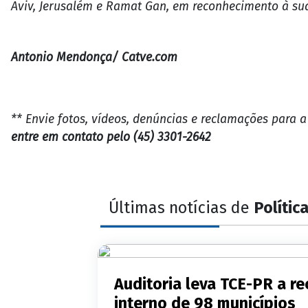
Aviv, Jerusalém e Ramat Gan, em reconhecimento à sua
Antonio Mendonça/ Catve.com
** Envie fotos, vídeos, denúncias e reclamações para 
entre em contato pelo (45) 3301-2642
Últimas notícias de
Polític
Auditoria leva TCE-PR a 
interno de 98 municípios