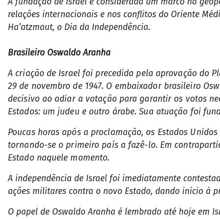
A fundação de Israel é considerada um marco na geopo
relações internacionais e nos conflitos do Oriente Mé
Ha’atzmaut, o Dia da Independência.
Brasileiro Oswaldo Aranha
A criação de Israel foi precedida pela aprovação do 
29 de novembro de 1947. O embaixador brasileiro Osw
decisivo ao adiar a votação para garantir os votos n
Estados: um judeu e outro árabe. Sua atuação foi fu
Poucas horas após a proclamação, os Estados Unidos r
tornando-se o primeiro país a fazê-lo. Em contrapart
Estado naquele momento.
A independência de Israel foi imediatamente contestad
ações militares contra o novo Estado, dando início à p
O papel de Oswaldo Aranha é lembrado até hoje em Is