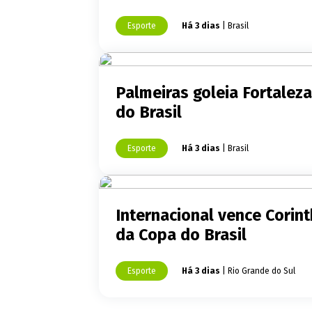
Esporte
Há 3 dias
| Brasil
Palmeiras goleia Fortalez
do Brasil
Esporte
Há 3 dias
| Brasil
Internacional vence Corin
da Copa do Brasil
Esporte
Há 3 dias
| Rio Grande do Sul